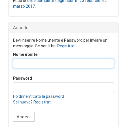
Ecco le
slide complete degli incontri 23 febbraio e 2
marzo 2017
.
Accedi
Devi inserire Nome utente e Password per inviare un
messaggio. Se non li hai
Registrati
Nome utente
Password
Ho dimenticato la password
Sei nuovo? Registrati
Accedi