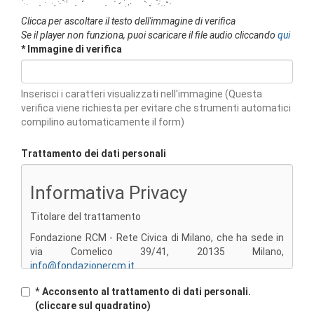
Clicca per ascoltare il testo dell'immagine di verifica
Se il player non funziona, puoi scaricare il file audio cliccando
qui
* Immagine di verifica
Inserisci i caratteri visualizzati nell'immagine (Questa
verifica viene richiesta per evitare che strumenti automatici
compilino automaticamente il form)
Trattamento dei dati personali
Informativa Privacy
Titolare del trattamento
Fondazione RCM - Rete Civica di Milano, che ha sede in
via Comelico 39/41, 20135 Milano,
info@fondazionercm.it
Contatti del Responsabile della protezione dei dati:
*
Acconsento al trattamento di dati personali.
rpd@retecivica.milano.it
(cliccare sul quadratino)